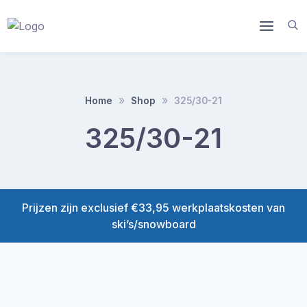
Doorgaan
naar
inhoud
Home
Shop
325/30-21
325/30-21
Prijzen zijn exclusief €33,95 werkplaatskosten van
ski’s/snowboard