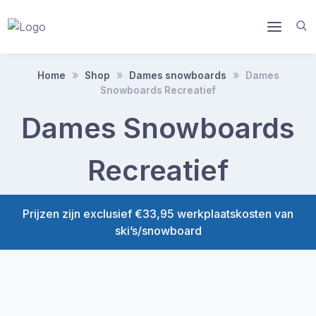
Doorgaan
naar
inhoud
Home
Shop
Dames snowboards
Dames
Snowboards Recreatief
Dames Snowboards
Recreatief
Prijzen zijn exclusief €33,95 werkplaatskosten van
ski’s/snowboard