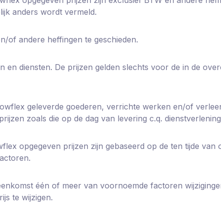
lijk anders wordt vermeld.
en/of andere heffingen te geschieden.
n en diensten. De prijzen gelden slechts voor de in de 
owflex geleverde goederen, verrichte werken en/of verleend
ijzen zoals die op de dag van levering c.q. dienstverlening
owflex opgegeven prijzen zijn gebaseerd op de ten tijde van
factoren.
ereenkomst één of meer van voornoemde factoren wijziging
s te wijzigen.