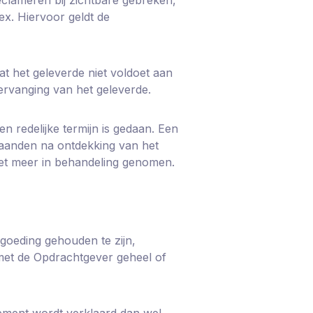
x. Hiervoor geldt de
dat het geleverde niet voldoet aan
ervanging van het geleverde.
en redelijke termijn is gedaan. Een
 maanden na ontdekking van het
iet meer in behandeling genomen.
goeding gehouden te zijn,
 met de Opdrachtgever geheel of
ssement wordt verklaard dan wel