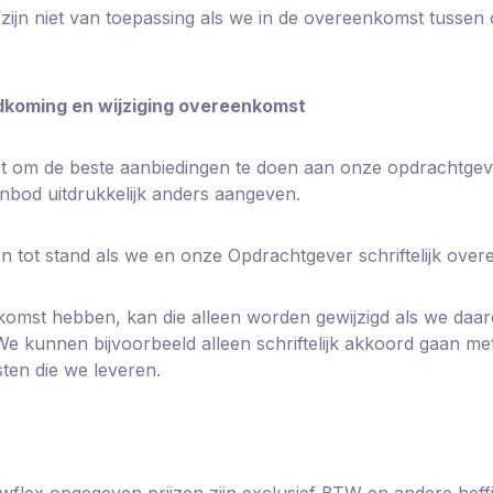
ijn niet van toepassing als we in de overeenkomst tussen
ndkoming en wijziging overeenkomst
st om de beste aanbiedingen te doen aan onze opdrachtgev
 aanbod uitdrukkelijk anders aangeven.
n tot stand als we en onze Opdrachtgever schriftelijk ove
omst hebben, kan die alleen worden gewijzigd als we daaro
 kunnen bijvoorbeeld alleen schriftelijk akkoord gaan met 
sten die we leveren.
owflex opgegeven prijzen zijn exclusief BTW en andere hef