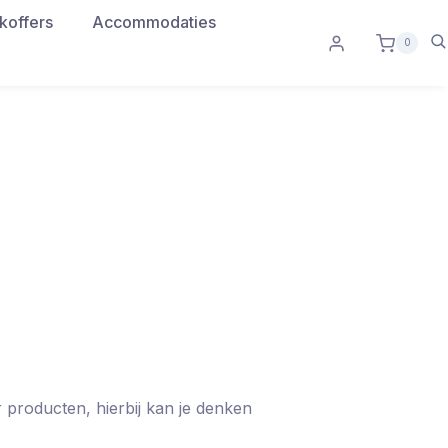
koffers
Accommodaties
0
r producten, hierbij kan je denken