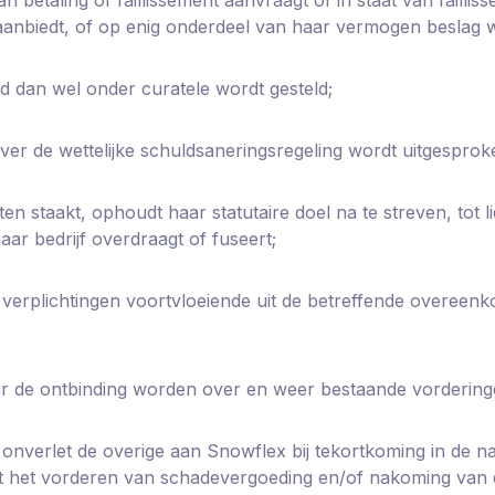
 aanbiedt, of op enig onderdeel van haar vermogen beslag 
 dan wel onder curatele wordt gesteld;
ver de wettelijke schuldsaneringsregeling wordt uitgesprok
ten staakt, ophoudt haar statutaire doel na te streven, tot li
haar bedrijf overdraagt of fuseert;
rplichtingen voortvloeiende uit de betreffende overeenkomst
r de ontbinding worden over en weer bestaande vorderinge
at onverlet de overige aan Snowflex bij tekortkoming in de
ot het vorderen van schadevergoeding en/of nakoming van