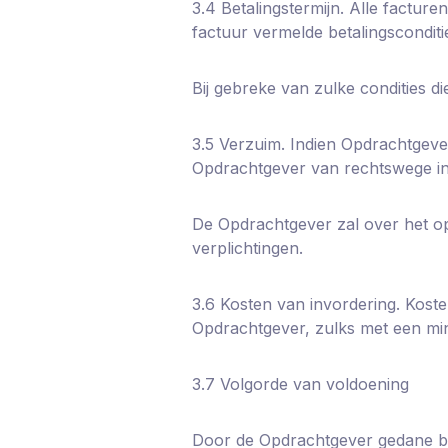
3.4 Betalingstermijn. Alle factu
factuur vermelde betalingsconditi
Bij gebreke van zulke condities 
3.5 Verzuim. Indien Opdrachtgeve
Opdrachtgever van rechtswege in
De Opdrachtgever zal over het op
verplichtingen.
3.6 Kosten van invordering. Kosten
Opdrachtgever, zulks met een mi
3.7 Volgorde van voldoening
Door de Opdrachtgever gedane bet