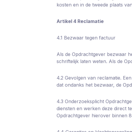
kosten en in de tweede plaats van
Artikel 4 Reclamatie
4.1 Bezwaar tegen factuur
Als de Opdrachtgever bezwaar hee
schriftelijk laten weten. Als de O
4.2 Gevolgen van reclamatie. Een 
dat ondanks het bezwaar, de Opdr
4.3 Onderzoeksplicht Opdrachtgev
diensten en werken deze direct t
Opdrachtgever hierover binnen 8 d
4.4 Garanties en klachtenregeling