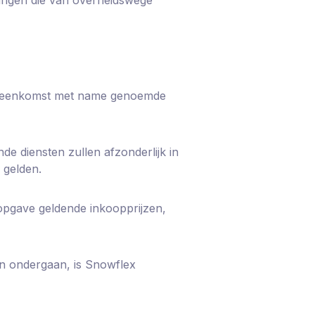
overeenkomst met name genoemde
e diensten zullen afzonderlijk in
 gelden.
 opgave geldende inkoopprijzen,
en ondergaan, is Snowflex