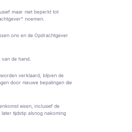
sief maar niet beperkt tot
rachtgever" noemen.
tussen ons en de Opdrachtgever
k van de hand.
 worden verklaard, blijven de
ingen door nieuwe bepalingen die
nkomst eisen, inclusief de
ter tijdstip alsnog nakoming