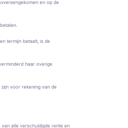
de overeengekomen en op de
betalen.
 termijn betaalt, is de
nverminderd haar overige
, zijn voor rekening van de
 van alle verschuldigde rente en