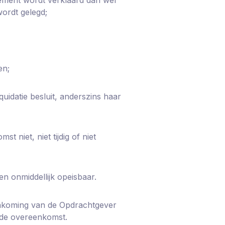
wordt gelegd;
en;
quidatie besluit, anderszins haar
 niet, niet tijdig of niet
n onmiddellijk opeisbaar.
 nakoming van de Opdrachtgever
 de overeenkomst.