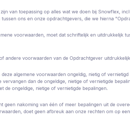
jn van toepassing op alles wat we doen bij Snowflex, inclu
 tussen ons en onze opdrachtgevers, die we hierna "Opd
emene voorwaarden, moet dat schriftelijk en uitdrukkelijk 
 of andere voorwaarden van de Opdrachtgever uitdrukkelij
n deze algemene voorwaarden ongeldig, nietig of vernietigd
 vervangen dan de ongeldige, nietige of vernietigde bepal
de ongeldige, nietige of vernietigde bepalingen.
ent geen nakoming van één of meer bepalingen uit de overee
waarden, doet geen afbreuk aan onze rechten om op een la