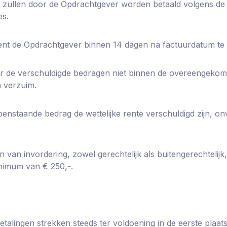
ren zullen door de Opdrachtgever worden betaald volgens 
es.
dient de Opdrachtgever binnen 14 dagen na factuurdatum te 
r de verschuldigde bedragen niet binnen de overeengekomen
 verzuim.
enstaande bedrag de wettelijke rente verschuldigd zijn, o
 van invordering, zowel gerechtelijk als buitengerechtelijk
nimum van € 250,-.
alingen strekken steeds ter voldoening in de eerste plaats