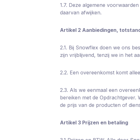
1.7. Deze algemene voorwaarden z
daarvan afwijken.
Artikel 2 Aanbiedingen, totsta
2.1. Bij Snowflex doen we ons be
zijn vrijblijvend, tenzij we in het
2.2. Een overeenkomst komt allee
2.3. Als we eenmaal een overeenk
bereiken met de Opdrachtgever. We
de prijs van de producten of dien
Artikel 3 Prijzen en betaling
3.1 Prijzen en BTW. Alle door Sn