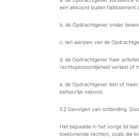
een akkoord buiten faillissement
b. de Opdrachtgever onder bewind
c. ten aanzien van de Opdrachtge
d. de Opdrachtgever haar activitei
rechtspersoonlijkheid verliest of 
e. de Opdrachtgever één of meer ve
behoorlijk nakomt.
5.2 Gevolgen van ontbinding. Doo
Het bepaalde in het vorige lid la
toekomende rechten, zoals die t