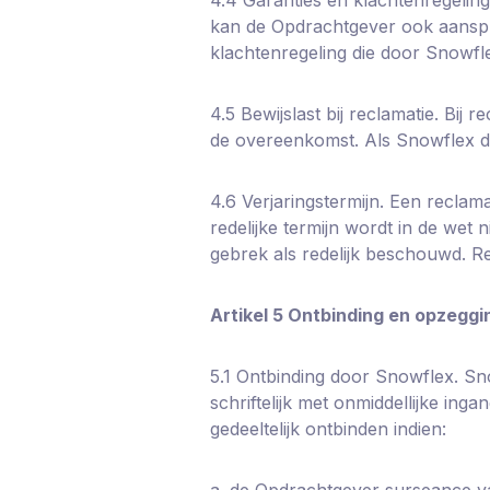
kan de Opdrachtgever ook aanspr
klachtenregeling die door Snowfle
4.5 Bewijslast bij reclamatie. Bij
de overeenkomst. Als Snowflex de 
4.6 Verjaringstermijn. Een reclama
redelijke termijn wordt in de wet
gebrek als redelijk beschouwd. R
Artikel 5 Ontbinding en opzeggi
5.1 Ontbinding door Snowflex. Sn
schriftelijk met onmiddellijke i
gedeeltelijk ontbinden indien:
a. de Opdrachtgever surseance van