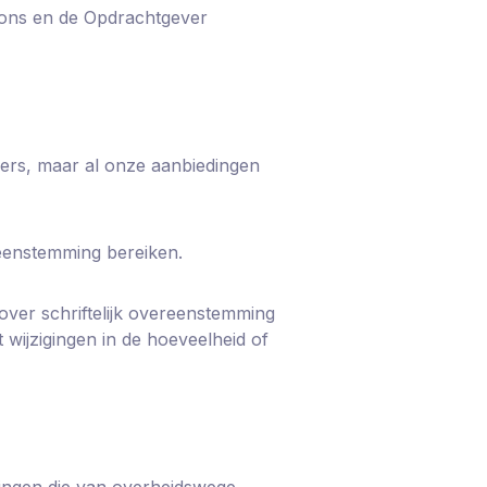
 ons en de Opdrachtgever
ers, maar al onze aanbiedingen
reenstemming bereiken.
ver schriftelijk overeenstemming
wijzigingen in de hoeveelheid of
fingen die van overheidswege