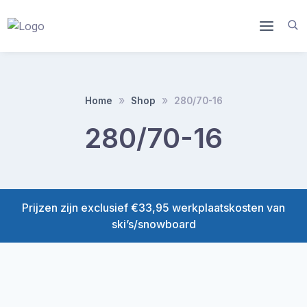
Doorgaan
naar
inhoud
Home
Shop
280/70-16
280/70-16
Prijzen zijn exclusief €33,95 werkplaatskosten van
ski’s/snowboard