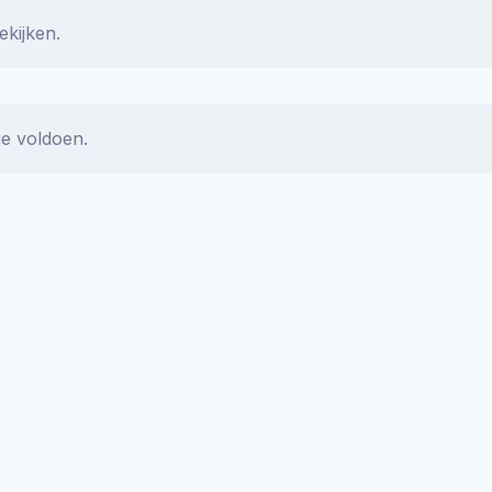
ekijken.
ie voldoen.