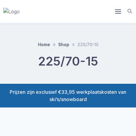
Doorgaan
naar
inhoud
Home
Shop
225/70-15
225/70-15
Prijzen zijn exclusief €33,95 werkplaatskosten van
ski’s/snowboard