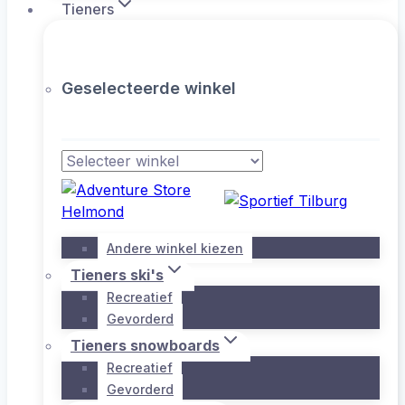
Tieners
Geselecteerde winkel
Andere winkel kiezen
Tieners ski's
Recreatief
Gevorderd
Tieners snowboards
Recreatief
Gevorderd