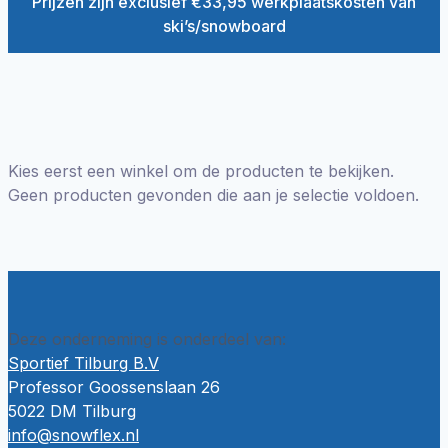
Prijzen zijn exclusief €33,95 werkplaatskosten van
ski’s/snowboard
Kies eerst een winkel om de producten te bekijken.
Geen producten gevonden die aan je selectie voldoen.
Deze onderneming is onderdeel van:
Sportief Tilburg B.V
Professor Goossenslaan 26
5022 DM Tilburg
info@snowflex.nl