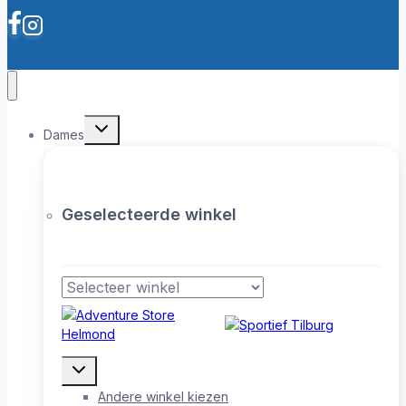
Toggle
Dames
submenu
Geselecteerde winkel
Toggle
submenu
Andere winkel kiezen