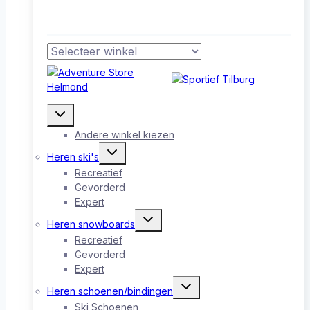
Toggle
submenu
Andere winkel kiezen
Toggle
Heren ski's
submenu
Recreatief
Gevorderd
Expert
Toggle
Heren snowboards
submenu
Recreatief
Gevorderd
Expert
Toggle
Heren schoenen/bindingen
submenu
Ski Schoenen