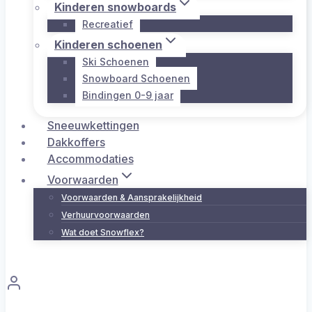
Kinderen snowboards
Recreatief
Kinderen schoenen
Ski Schoenen
Snowboard Schoenen
Bindingen 0-9 jaar
Sneeuwkettingen
Dakkoffers
Accommodaties
Voorwaarden
Voorwaarden & Aansprakelijkheid
Verhuurvoorwaarden
Wat doet Snowflex?