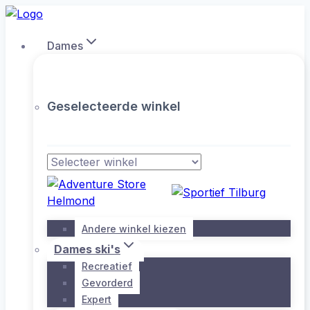
Doorgaan
naar
Dames
inhoud
Geselecteerde winkel
Andere winkel kiezen
Dames ski's
Recreatief
Gevorderd
Expert