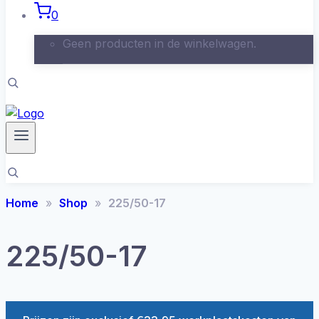
0
Geen producten in de winkelwagen.
Home
Shop
225/50-17
225/50-17