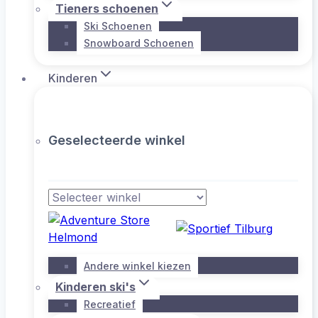
Tieners schoenen
Ski Schoenen
Snowboard Schoenen
Kinderen
Geselecteerde winkel
Andere winkel kiezen
Kinderen ski's
Recreatief