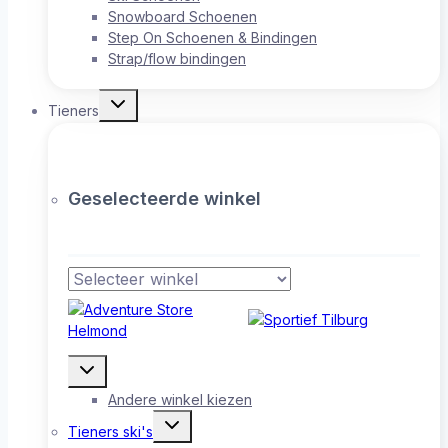
Snowboard Schoenen
Step On Schoenen & Bindingen
Strap/flow bindingen
Toggle
Tieners
submenu
Geselecteerde winkel
Toggle
submenu
Andere winkel kiezen
Toggle
Tieners ski's
submenu