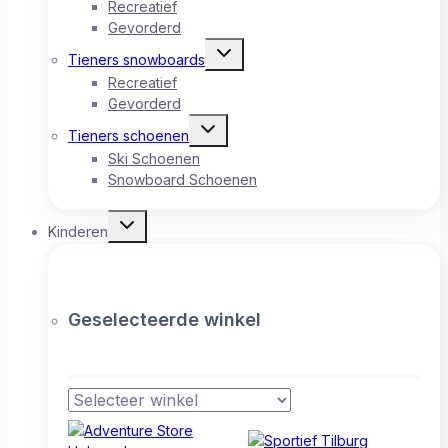
Recreatief
Gevorderd
Toggle
Tieners snowboards
submenu
Recreatief
Gevorderd
Toggle
Tieners schoenen
submenu
Ski Schoenen
Snowboard Schoenen
Toggle
Kinderen
submenu
Geselecteerde winkel