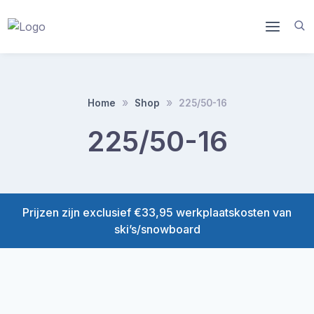
Doorgaan
naar
inhoud
Home
Shop
225/50-16
225/50-16
Prijzen zijn exclusief €33,95 werkplaatskosten van
ski’s/snowboard