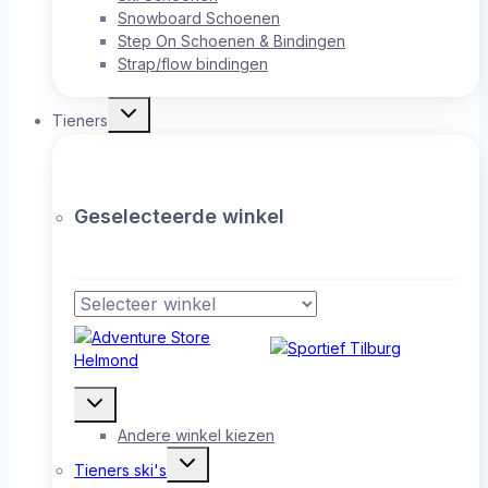
Snowboard Schoenen
Step On Schoenen & Bindingen
Strap/flow bindingen
Toggle
Tieners
submenu
Geselecteerde winkel
Toggle
submenu
Andere winkel kiezen
Toggle
Tieners ski's
submenu