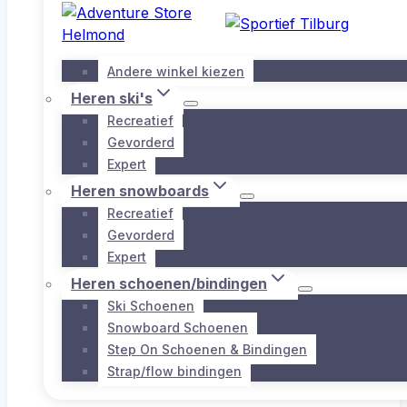
Andere winkel kiezen
Heren ski's
Recreatief
Gevorderd
Expert
Heren snowboards
Recreatief
Gevorderd
Expert
Heren schoenen/bindingen
Ski Schoenen
Snowboard Schoenen
Step On Schoenen & Bindingen
Strap/flow bindingen