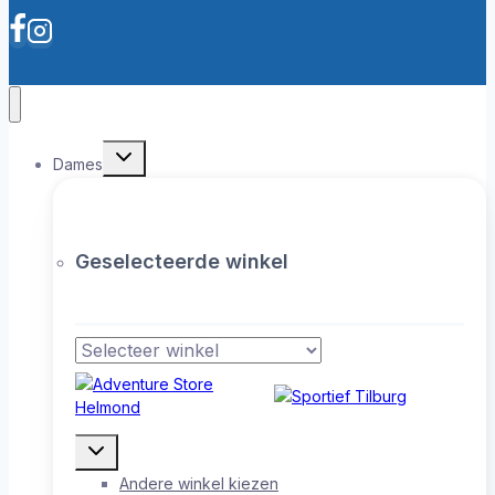
Toggle
Dames
submenu
Geselecteerde winkel
Toggle
submenu
Andere winkel kiezen