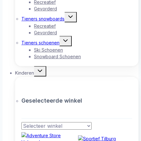
Recreatief
Gevorderd
Toggle
Tieners snowboards
submenu
Recreatief
Gevorderd
Toggle
Tieners schoenen
submenu
Ski Schoenen
Snowboard Schoenen
Toggle
Kinderen
submenu
Geselecteerde winkel