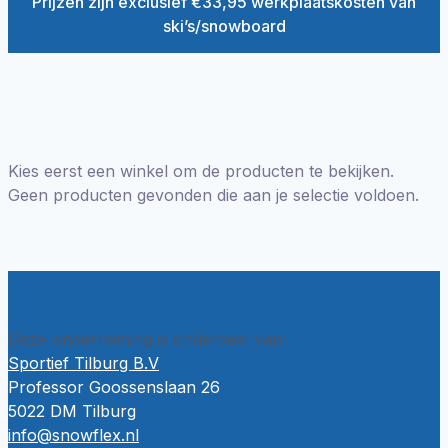
Prijzen zijn exclusief €33,95 werkplaatskosten van
ski’s/snowboard
Kies eerst een winkel om de producten te bekijken.
Geen producten gevonden die aan je selectie voldoen.
Deze onderneming is onderdeel van:
Sportief Tilburg B.V
Professor Goossenslaan 26
5022 DM Tilburg
info@snowflex.nl