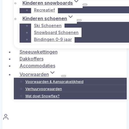
Kinderen snowboards
Recreatief
Kinderen schoenen
Ski Schoenen
Snowboard Schoenen
Bindingen 0-9 jaar
Sneeuwkettingen
Dakkoffers
Accommodaties
Voorwaarden
Voorwaarden & Aansprakelijkheid
Verhuurvoorwaarden
Wat doet Snowflex?