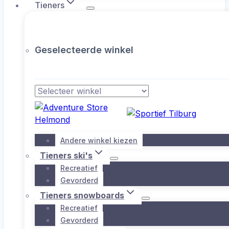
Tieners
Geselecteerde winkel
Andere winkel kiezen
Tieners ski's
Recreatief
Gevorderd
Tieners snowboards
Recreatief
Gevorderd