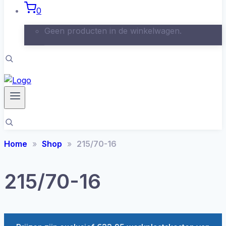
0
Geen producten in de winkelwagen.
Home
Shop
215/70-16
215/70-16