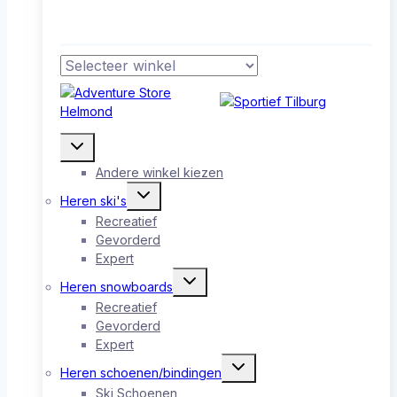
Toggle
submenu
Andere winkel kiezen
Toggle
Heren ski's
submenu
Recreatief
Gevorderd
Expert
Toggle
Heren snowboards
submenu
Recreatief
Gevorderd
Expert
Toggle
Heren schoenen/bindingen
submenu
Ski Schoenen