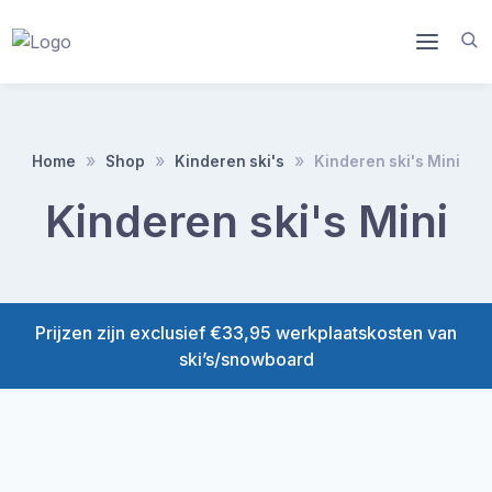
Doorgaan
naar
inhoud
Home
Shop
Kinderen ski's
Kinderen ski's Mini
Kinderen ski's Mini
Prijzen zijn exclusief €33,95 werkplaatskosten van
ski’s/snowboard