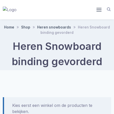
Doorgaan
naar
inhoud
Home
Shop
Heren snowboards
Heren Snowboard
binding gevorderd
Heren Snowboard
binding gevorderd
Kies eerst een winkel om de producten te
bekijken.